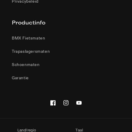
Privacybeleid
Productinfo
BMX Fietsmaten
Trapaslagersmaten
Schoenmaten
Garantie
Facebook
Instagram
YouTube
Land/regio
Taal