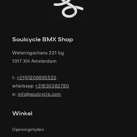
Soulcycle BMX Shop
Weteringschans 221 bg
1017 XH Amsterdam
t:
+31(0)206895522
whatsapp
+31630382780
e:
info@soulcycle.com
Winkel
Openingstijden